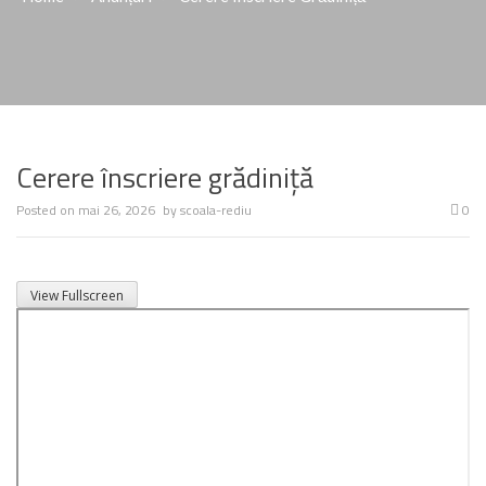
Cerere înscriere grădiniță
Posted on
mai 26, 2026
by
scoala-rediu
0
View Fullscreen